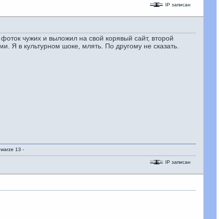
IP записан
 фоток чужих и выложил на свой корявый сайт, второй
. Я в культурном шоке, млять. По другому не сказать.
IP записан