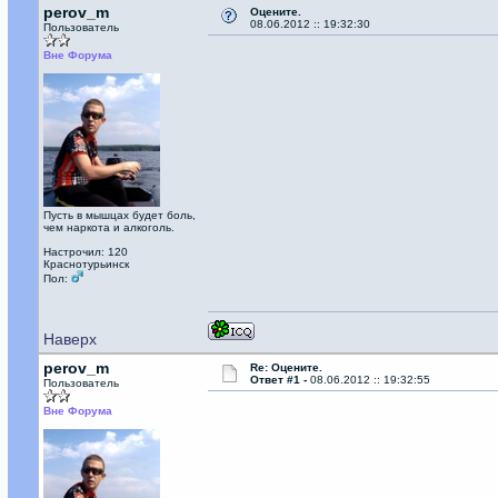
perov_m
Оцените.
08.06.2012 :: 19:32:30
Пользователь
Вне Форума
Пусть в мышцах будет боль,
чем наркота и алкоголь.
Настрочил: 120
Краснотурьинск
Пол:
Наверх
perov_m
Re: Оцените.
Ответ #1 -
08.06.2012 :: 19:32:55
Пользователь
Вне Форума