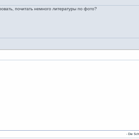
ровать, почитать немного литературы по фото?
- Die Schwarze 13 -