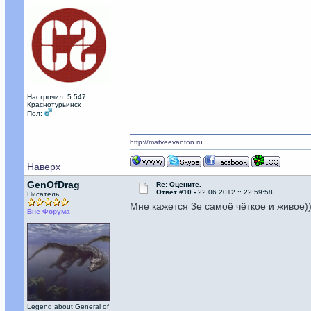
Настрочил: 5 547
Краснотурьинск
Пол:
http://matveevanton.ru
Наверх
GenOfDrag
Re: Оцените.
Ответ #10 -
22.06.2012 :: 22:59:58
Писатель
Мне кажется 3е самоё чёткое и живое))
Вне Форума
Legend about General of