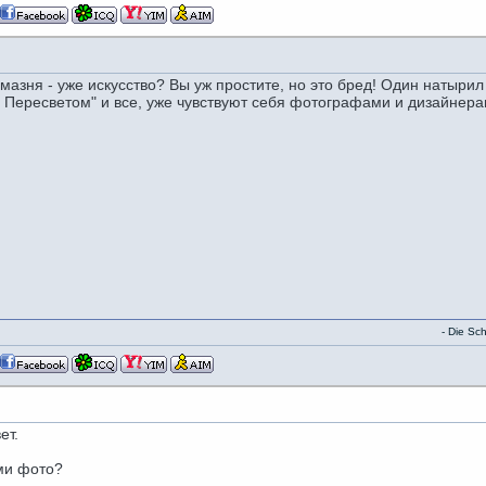
мазня - уже искусство? Вы уж простите, но это бред! Один натырил
 Пересветом" и все, уже чувствуют себя фотографами и дизайнерами
- Die Schwarze 13 -
ет.
ими фото?