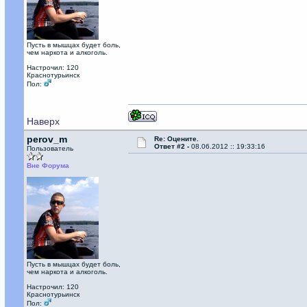
Пусть в мышцах будет боль,
чем наркота и алкоголь.
Настрочил: 120
Краснотурьинск
Пол:
Наверх
perov_m
Re: Оцените.
Ответ #2 -
08.06.2012 :: 19:33:16
Пользователь
Вне Форума
Пусть в мышцах будет боль,
чем наркота и алкоголь.
Настрочил: 120
Краснотурьинск
Пол: