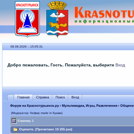
08.08.2026 :: 15:05:31
Добро пожаловать, Гость. Пожалуйста, выберите
Вход
Главная
Справка
Поиск
Вход
Форум на Краснотурьинск.ру
›
Мультимедиа, Игры, Развлечения
›
Общение
(Модератор: Кефир made in Кушва)
Страниц: 1
Оцените. (Прочитано 19 255 раз)