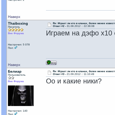
Наверх
Thaiboxing
Re: Играет ли кто в кланах, более менее извес
Ответ #2 -
31.08.2012 :: 22:36:08
Писатель
Играем на дэфо х10 
Вне Форума
Настрочил: 5 078
Пол:
Наверх
Белиар
Re: Играет ли кто в кланах, более менее извес
Ответ #3 -
21.09.2012 :: 11:10:49
Пользователь
Оо и какие ники?
Вне Форума
Настрочил: 140
Пол: