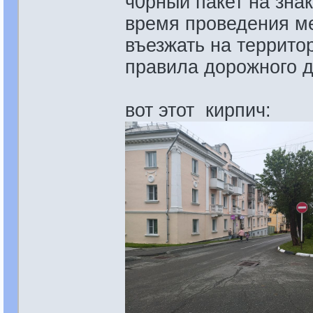
ч0рный пакет на зна
время проведения ме
въезжать на террито
правила дорожного 
вот этот кирпич: