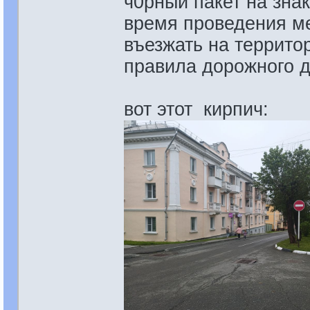
ч0рный пакет на зна
время проведения ме
въезжать на террито
правила дорожного 
вот этот кирпич: