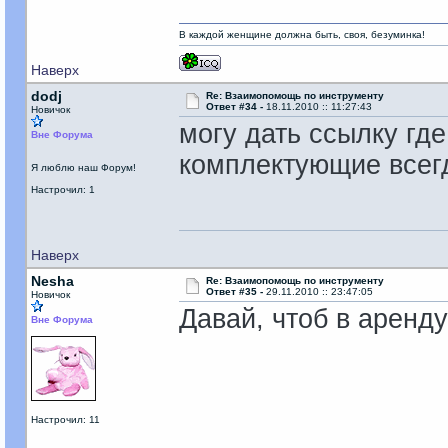
В каждой женщине должна быть, своя, безyминка!
Наверх
dodj
Re: Взаимопомощь по инструменту
Ответ #34 -
18.11.2010 :: 11:27:43
Новичок
могу дать ссылку где
Вне Форума
комплектующие всегд
Я люблю наш Форум!
Настрочил: 1
Наверх
Nesha
Re: Взаимопомощь по инструменту
Ответ #35 -
29.11.2010 :: 23:47:05
Новичок
Давай, чтоб в аренду
Вне Форума
Настрочил: 11