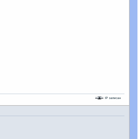
IP записан