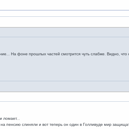
ие... На фоне прошлых частей смотрится чуть слабже. Видно, что ст
и ломает...
а на пенсию слиняли и вот теперь он один в Голливуде мир защищ