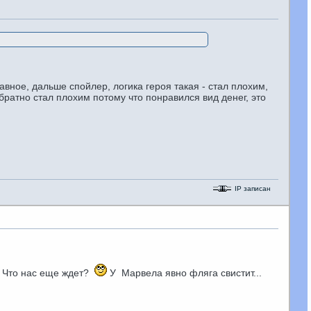
авное, дальше спойлер, логика героя такая - стал плохим,
обратно стал плохим потому что понравился вид денег, это
IP записан
 Что нас еще ждет?
У Марвела явно фляга свистит...