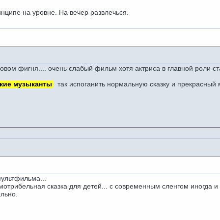
нципе на уровне. На вечер развлечься.
вом фигня.... очень слабый фильм хотя актриса в главной роли ст
кие музыканты
так испоганить нормальную сказку и прекрасный м
ультфильма...
отрибельная сказка для детей... с современным сленгом иногда и
льно.