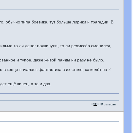
, обычно типа боевика, тут больше лирики и трагедии. В
ильма то ли денег подкинули, то ли режиссёр сменился,
ованное и тупое, даже живой панды ни разу не было.
 в конце началась фантастика в их стиле, самолёт на 2
дет ещё кинец, а то и два.
IP записан