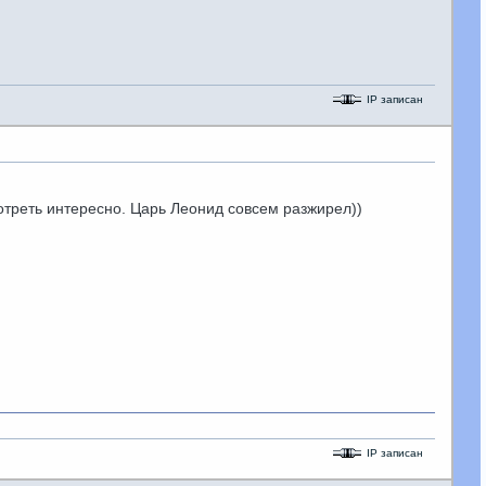
IP записан
отреть интересно. Царь Леонид совсем разжирел))
IP записан