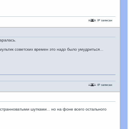
IP записан
аралась.
ультик советских времен это надо было умудриться...
IP записан
 странноватыми шутками... но на фоне всего остального