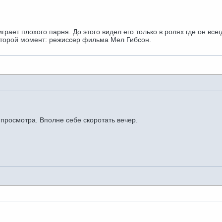
играет плохого парня. До этого видел его только в ролях где он в
 второй момент: режиссер фильма Мел Гибсон.
 просмотра. Вполне себе скоротать вечер.