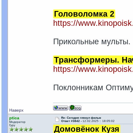
Головоломка 2
https://www.kinopoisk
Прикольные мульты. 
Трансформеры. На
https://www.kinopoisk
Поклонникам Оптиму
Наверх
ptica
Re: Сегодня глянул фильм
Ответ #3842 -
12.02.2025 :: 18:05:02
Модератор
Гуру
Домовёнок Кузя