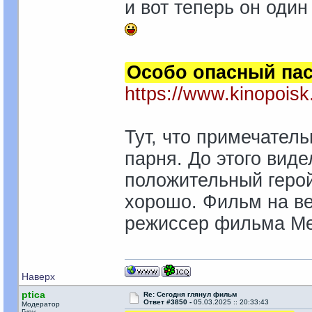
и вот теперь он оди
Особо опасный па
https://www.kinopoisk
Тут, что примечатель
парня. До этого виде
положительный герой
хорошо. Фильм на ве
режиссер фильма Ме
Наверх
ptica
Re: Сегодня глянул фильм
Ответ #3850 -
05.03.2025 :: 20:33:43
Модератор
Гуру