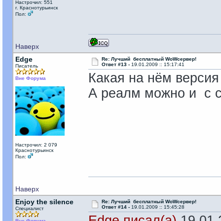
Настрочил: 551
г. Краснотурьинск
Пол:
Наверх
Edge
Re: Лучший бесплатный WoWсервер!
Ответ #13 -
19.01.2009 :: 15:17:41
Писатель
Какая на нём версия
Вне Форума
А реалм можно и с с
Настрочил: 2 079
Краснотурьинск
Пол:
Наверх
Enjoy the silence
Re: Лучший бесплатный WoWсервер!
Ответ #14 -
19.01.2009 :: 15:45:28
Специалист
Edge писал(а)
19.01.2
Вне Форума