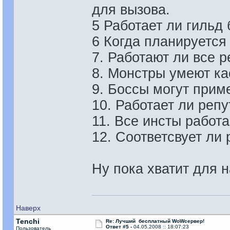
для вызова.
5 Работает ли гильд 
6 Когда планируется 
7. Работают ли все 
8. Монстры умеют ка
9. Боссы могут при
10. Работает ли реп
11. Все инсты работ
12. Соответсвует ли
Ну пока хватит для н
Наверх
Tenchi
Re: Лучший бесплатный WoWсервер!
Ответ #5 -
04.05.2008 :: 18:07:23
Пользователь