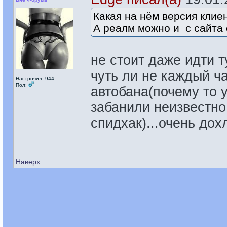
Какая на нём версия клие
А реалм можно и с сайта 
не стоит даже идти ту
чуть ли не каждый ча
Настрочил: 944
Пол:
автобана(почему то 
забанили неизвестно
спидхак)...очень до
Наверх