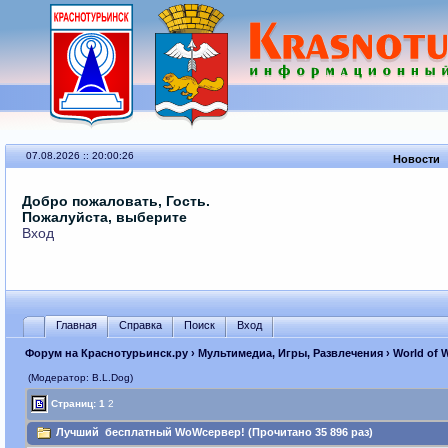
07.08.2026 :: 20:00:26
Новости
Добро пожаловать, Гость.
Пожалуйста, выберите
Вход
Главная
Справка
Поиск
Вход
Форум на Краснотурьинск.ру
›
Мультимедиа, Игры, Развлечения
›
World of 
(Модератор: B.L.Dog)
Страниц:
1
2
Лучший бесплатный WoWсервер! (Прочитано 35 896 раз)