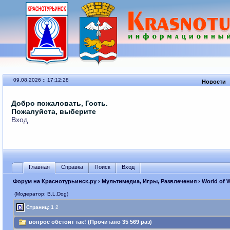
09.08.2026 :: 17:12:28
Новости
Добро пожаловать, Гость.
Пожалуйста, выберите
Вход
Главная
Справка
Поиск
Вход
Форум на Краснотурьинск.ру
›
Мультимедиа, Игры, Развлечения
›
World of 
(Модератор: B.L.Dog)
Страниц:
1
2
вопрос обстоит так! (Прочитано 35 569 раз)