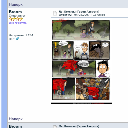
Наверх
Broom
Re: Комисы (Герои Азерота)
Ответ #3 -
04.04.2007 :: 18:06:55
Специалист
Вне Форума
Настрочил: 1 244
Пол:
Наверх
Broom
Re: Комисы (Герои Азерота)