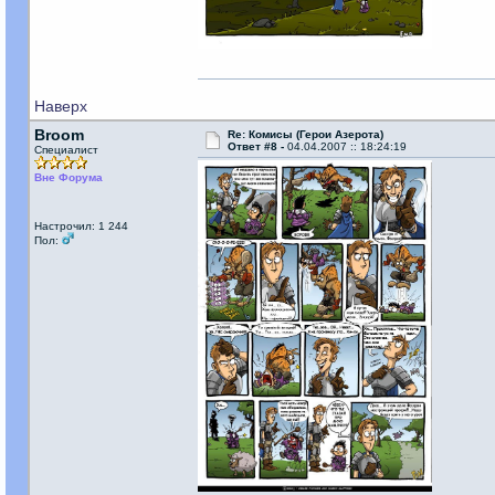
Наверх
Broom
Re: Комисы (Герои Азерота)
Ответ #8 -
04.04.2007 :: 18:24:19
Специалист
Вне Форума
Настрочил: 1 244
Пол: