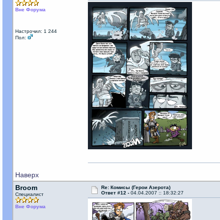
Вне Форума
Настрочил: 1 244
Пол:
Наверх
Broom
Re: Комисы (Герои Азерота)
Ответ #12 -
04.04.2007 :: 18:32:27
Специалист
Вне Форума