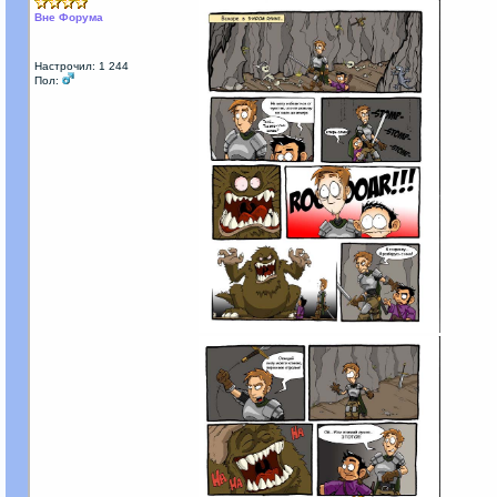
Вне Форума
Настрочил: 1 244
Пол: