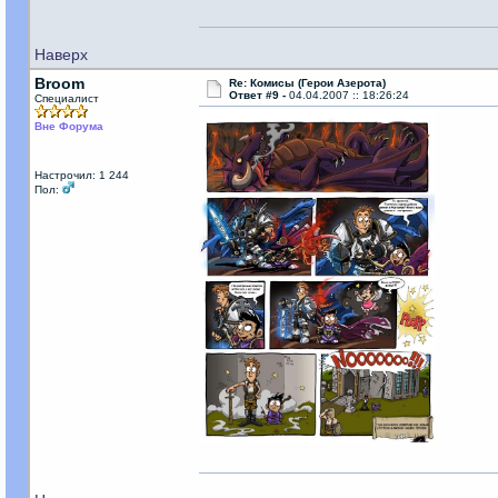
Наверх
Broom
Re: Комисы (Герои Азерота)
Ответ #9 -
04.04.2007 :: 18:26:24
Специалист
Вне Форума
Настрочил: 1 244
Пол: