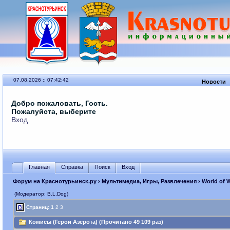
07.08.2026 :: 07:42:42
Новости
Добро пожаловать, Гость.
Пожалуйста, выберите
Вход
Главная
Справка
Поиск
Вход
Форум на Краснотурьинск.ру
›
Мультимедиа, Игры, Развлечения
›
World of 
(Модератор: B.L.Dog)
Страниц:
1
2
3
Комисы (Герои Азерота) (Прочитано 49 109 раз)