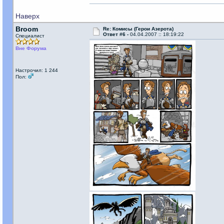
Наверх
Broom
Re: Комисы (Герои Азерота)
Ответ #6 -
04.04.2007 :: 18:19:22
Специалист
Вне Форума
Настрочил: 1 244
Пол: