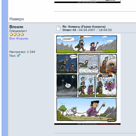
Наверх
Broom
Re: Комисы (Герои Азерота)
Ответ #2 -
04.04.2007 :: 18:04:53
Специалист
Вне Форума
Настрочил: 1 244
Пол: