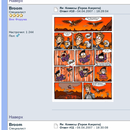
Наверх
Broom
Re: Комисы (Герои Азерота)
Ответ #10 -
04.04.2007 :: 18:28:04
Специалист
Вне Форума
Настрочил: 1 244
Пол:
Наверх
Broom
Re: Комисы (Герои Азерота)
Ответ #11 -
04.04.2007 :: 18:30:08
Специалист