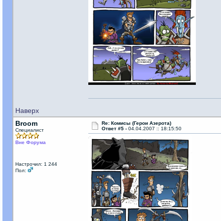
Наверх
Broom
Re: Комисы (Герои Азерота)
Ответ #5 -
04.04.2007 :: 18:15:50
Специалист
Вне Форума
Настрочил: 1 244
Пол: