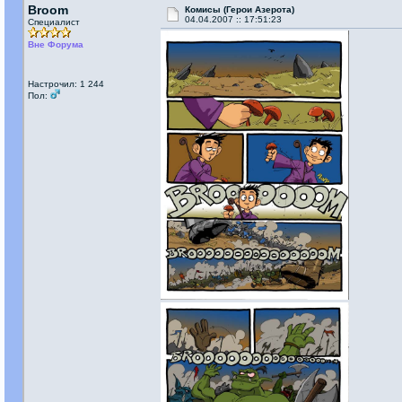
Broom
Комисы (Герои Азерота)
04.04.2007 :: 17:51:23
Специалист
Вне Форума
Настрочил: 1 244
Пол: