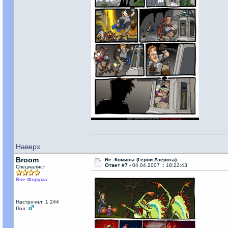
Наверх
Broom
Re: Комисы (Герои Азерота)
Ответ #7 -
04.04.2007 :: 18:22:43
Специалист
Вне Форума
Настрочил: 1 244
Пол: