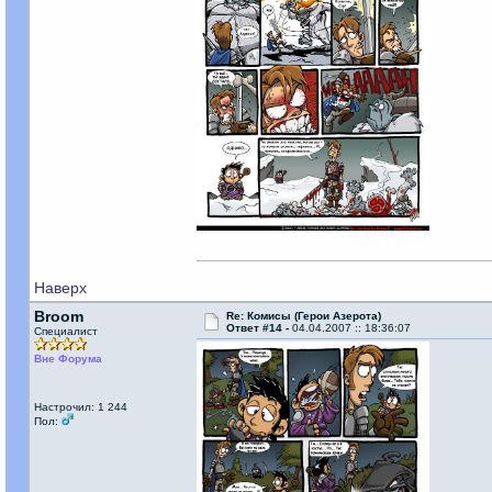
Наверх
Broom
Re: Комисы (Герои Азерота)
Ответ #14 -
04.04.2007 :: 18:36:07
Специалист
Вне Форума
Настрочил: 1 244
Пол: