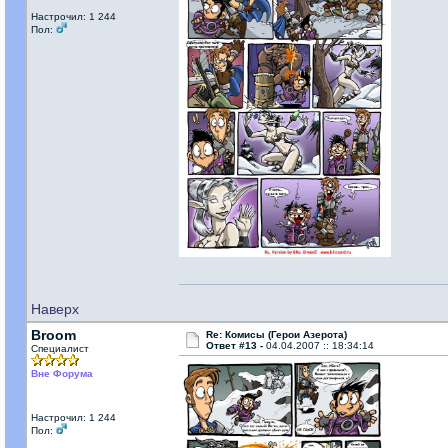
Настрочил: 1 244
Пол:
Наверх
Broom
Re: Комисы (Герои Азерота)
Ответ #13 -
04.04.2007 :: 18:34:14
Специалист
Вне Форума
Настрочил: 1 244
Пол: