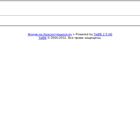
Форум на Краснотурьинск.ру
» Powered by
YaBB 2.5 AE
YaBB
© 2000-2011. Все права защищены.