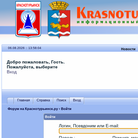
06.08.2026 :: 13:58:04
Новости
Добро пожаловать, Гость.
Пожалуйста, выберите
Вход
Главная
Справка
Поиск
Вход
Форум на Краснотурьинск.ру
› Войти
Войти
Логин, Псевдоним или E-mail
:
Пароль
:
Помнить ме