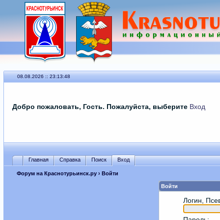
08.08.2026 :: 23:13:48
Добро пожаловать, Гость. Пожалуйста, выберите
Вход
Главная
Справка
Поиск
Вход
Форум на Краснотурьинск.ру
› Войти
Войти
Логин, Псе
Пароль
: