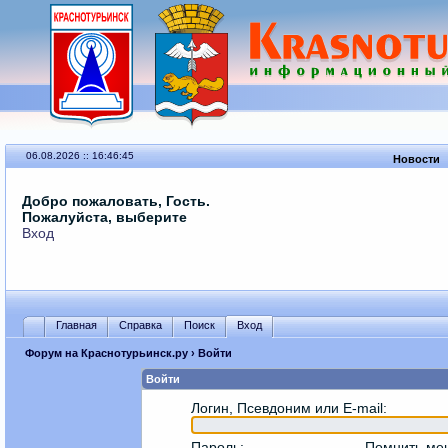
06.08.2026 :: 16:46:45
Новости
Добро пожаловать, Гость.
Пожалуйста, выберите
Вход
Главная
Справка
Поиск
Вход
Форум на Краснотурьинск.ру
› Войти
Войти
Логин, Псевдоним или E-mail
:
Пароль
:
Помнить ме