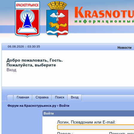
06.08.2026 :: 03:30:35
Новости
Добро пожаловать, Гость.
Пожалуйста, выберите
Вход
Главная
Справка
Поиск
Вход
Форум на Краснотурьинск.ру
› Войти
Войти
Логин, Псевдоним или E-mail
:
Пароль
:
Помнить ме