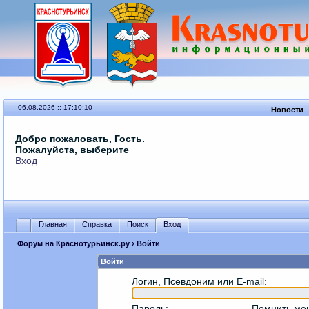
06.08.2026 :: 17:10:10
Новости
Добро пожаловать, Гость.
Пожалуйста, выберите
Вход
Главная
Справка
Поиск
Вход
Форум на Краснотурьинск.ру
› Войти
Войти
Логин, Псевдоним или E-mail
:
Пароль
:
Помнить ме