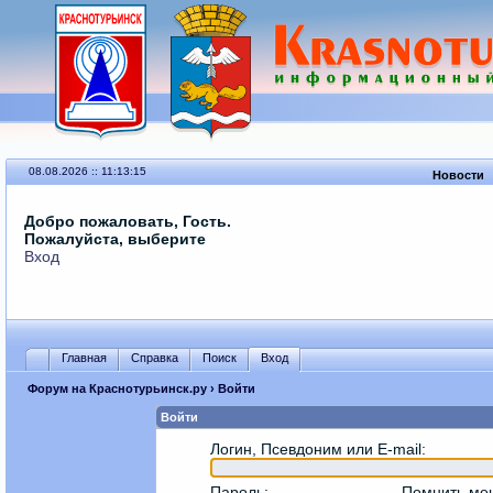
08.08.2026 :: 11:13:15
Новости
Добро пожаловать, Гость.
Пожалуйста, выберите
Вход
Главная
Справка
Поиск
Вход
Форум на Краснотурьинск.ру
› Войти
Войти
Логин, Псевдоним или E-mail
:
Пароль
:
Помнить ме