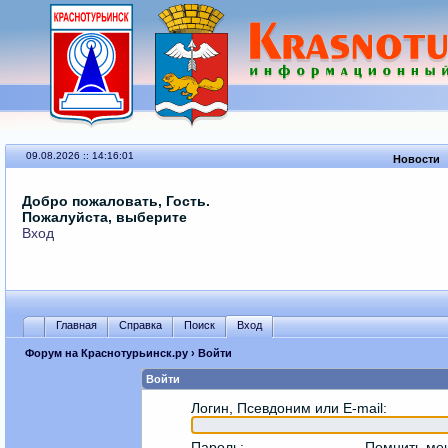
09.08.2026 :: 14:16:01
Новости
Добро пожаловать, Гость.
Пожалуйста, выберите
Вход
Главная
Справка
Поиск
Вход
Форум на Краснотурьинск.ру
› Войти
Войти
Логин, Псевдоним или E-mail
:
Пароль
:
Помнить ме