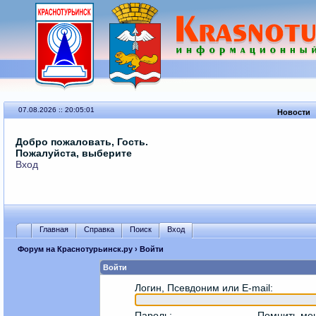
07.08.2026 :: 20:05:01
Новости
Добро пожаловать, Гость.
Пожалуйста, выберите
Вход
Главная
Справка
Поиск
Вход
Форум на Краснотурьинск.ру
› Войти
Войти
Логин, Псевдоним или E-mail
:
Пароль
:
Помнить ме