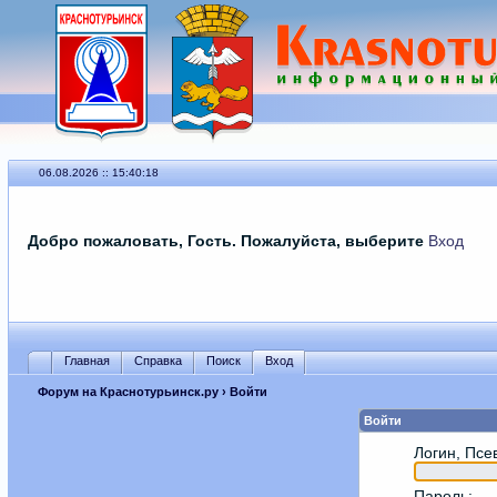
06.08.2026 :: 15:40:18
Добро пожаловать, Гость. Пожалуйста, выберите
Вход
Главная
Справка
Поиск
Вход
Форум на Краснотурьинск.ру
› Войти
Войти
Логин, Псе
Пароль
: